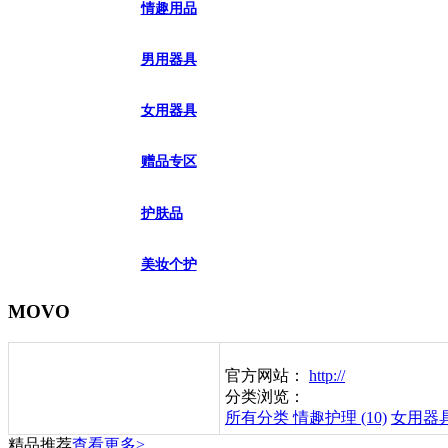
情趣用品
男用器具
女用器具
赠品专区
护肤品
美妆个护
MOVO
官方网站：
http://
分类浏览：
所有分类
情趣护理 (10)
女用器具 
精品推荐
查看更多>