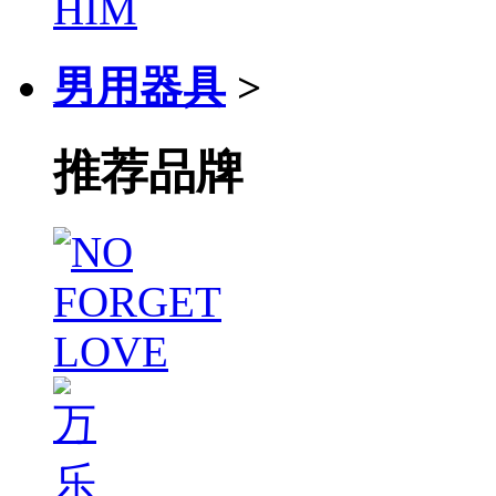
男用器具
>
推荐品牌