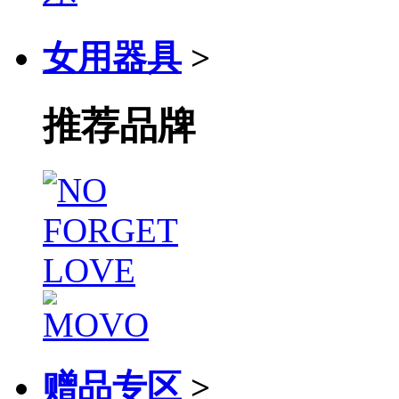
女用器具
>
推荐品牌
赠品专区
>