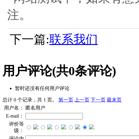
注。
下一篇:
联系我们
用户评论
(共
0
条评论)
暂时还没有任何用户评论
总计 0 个记录，共 1 页。
第一页
上一页
下一页
最末页
用户名：
匿名用户
E-mail：
评价等
级：
评论内